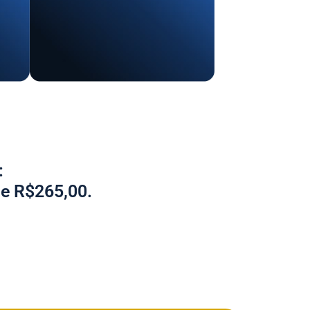
:
de R$265,00.