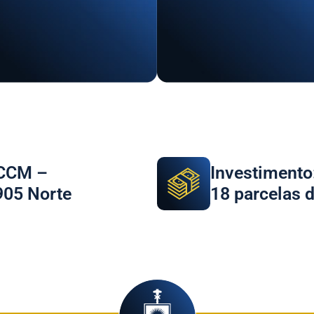
 CCM –
Investimento
05 Norte
18 parcelas 