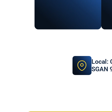
Local:
SGAN 9