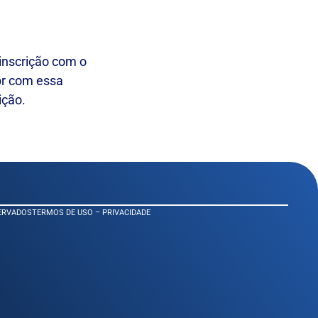
inscrição com o
br com essa
ição.
SERVADOS
TERMOS DE USO – PRIVACIDADE