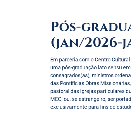
Pós-gradua
(jan/2026-j
Em parceria com o Centro Cultural
uma pós-graduação lato sensu em M
consagrados(as), ministros ordena
das Pontifícias Obras Missionária
pastoral das Igrejas particulares
MEC, ou, se estrangeiro, ser porta
exclusivamente para fins de estud