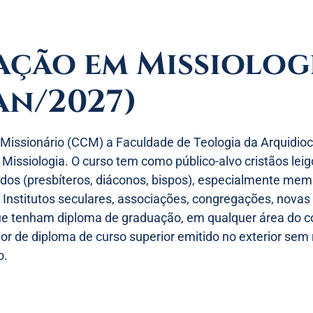
ção em Missiolog
an/2027)
 Missionário (CCM) a Faculdade de Teologia da Arquidioc
issiologia. O curso tem como público-alvo cristãos leigo
dos (presbíteros, diáconos, bispos), especialmente mem
s, Institutos seculares, associações, congregações, nov
 que tenham diploma de graduação, em qualquer área do 
dor de diploma de curso superior emitido no exterior sem
o.