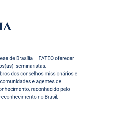
ia
ese de Brasília – FATEO oferecer
s(as), seminaristas,
bros dos conselhos missionários e
as comunidades e agentes de
conhecimento, reconhecido pelo
 reconhecimento no Brasil,