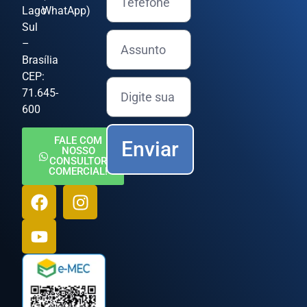
Lago
WhatApp)
Sul
–
Brasília
CEP:
71.645-
600
FALE COM
Enviar
NOSSO
CONSULTOR
COMERCIAL!